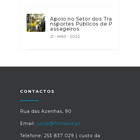
Apoio no Setor dos Tra
nsportes Públicos de P
assageiros
21 - MAR - 2022
CONTACTOS
Rua das Azenhas, 90
Email:
junta@fornelos.pt
Telefone: 253 837 029 | custo da