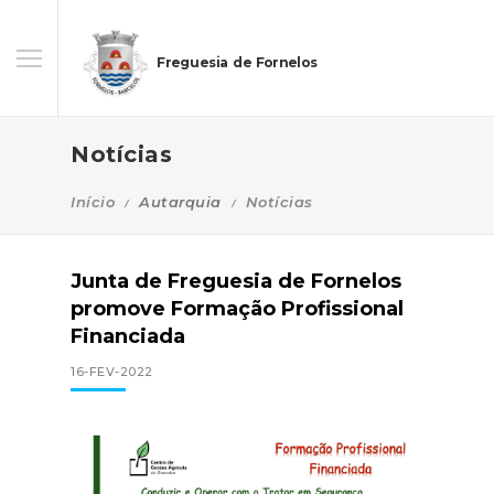
Freguesia de Fornelos
Notícias
Início
Autarquia
Notícias
Junta de Freguesia de Fornelos
promove Formação Profissional
Financiada
16-FEV-2022