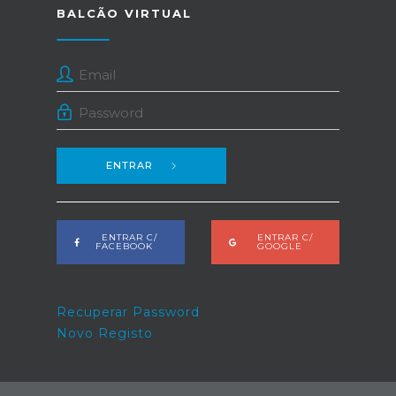
BALCÃO VIRTUAL
ENTRAR
ENTRAR C/
ENTRAR C/
FACEBOOK
GOOGLE
Recuperar Password
Novo Registo