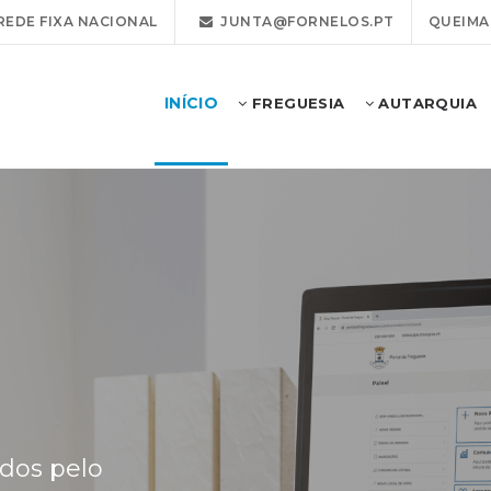
REDE FIXA NACIONAL
JUNTA@FORNELOS.PT
QUEIMA
INÍCIO
FREGUESIA
AUTARQUIA
ados pelo