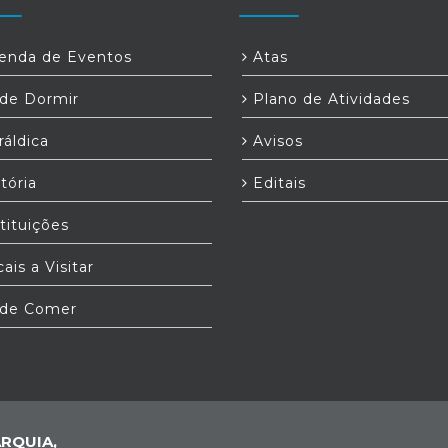
nda de Eventos
Atas
e Dormir
Plano de Atividades
áldica
Avisos
tória
Editais
tituições
ais a Visitar
de Comer
RQUIA,