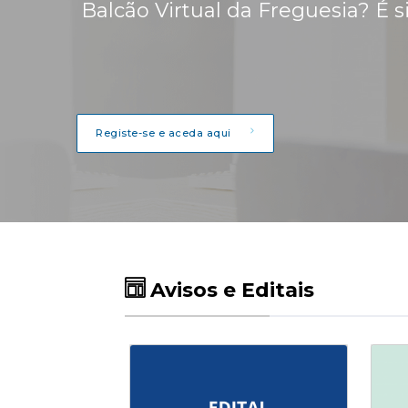
Balcão Virtual da Freguesia? É s
Registe-se e aceda aqui
Avisos e Editais