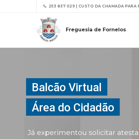
253 837 029 | CUSTO DA CHAMADA PARA 
Freguesia de Fornelos
Balcão Virtual
Área do Cidadão
Já experimentou solicitar atest