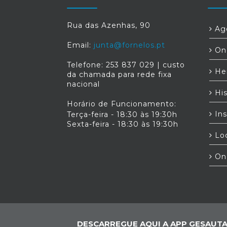
Rua das Azenhas, 90
Age
Email:
junta@fornelos.pt
Ond
Telefone: 253 837 029 | custo
Her
da chamada para rede fixa
nacional
His
Horário de Funcionamento:
Ins
Terça-feira - 18:30 às 19:30h
Sexta-feira - 18:30 às 19:30h
Loc
On
DESCARREGUE AQUI A APP GESAUTA