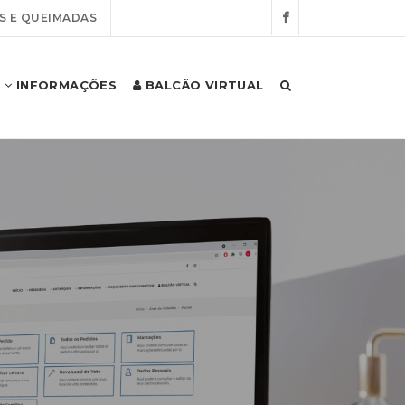
S E QUEIMADAS
INFORMAÇÕES
BALCÃO VIRTUAL