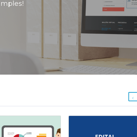
imples!