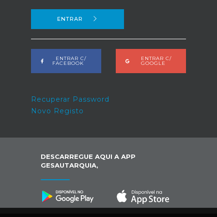
ENTRAR
ENTRAR C/
ENTRAR C/
FACEBOOK
GOOGLE
Recuperar Password
Novo Registo
DESCARREGUE AQUI A APP
GESAUTARQUIA,