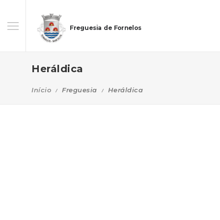
Freguesia de Fornelos
Heráldica
Início
Freguesia
Heráldica