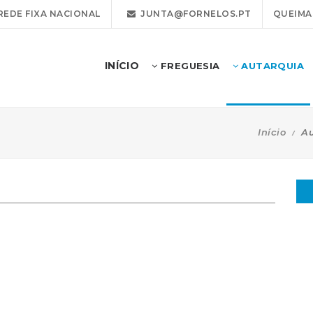
REDE FIXA NACIONAL
JUNTA@FORNELOS.PT
QUEIMA
INÍCIO
FREGUESIA
AUTARQUIA
Início
Au