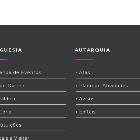
GUESIA
AUTARQUIA
nda de Eventos
Atas
e Dormir
Plano de Atividades
áldica
Avisos
tória
Editais
tituições
ais a Visitar