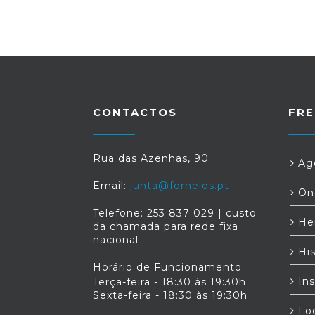
CONTACTOS
FRE
Rua das Azenhas, 90
Age
Email:
junta@fornelos.pt
Ond
Telefone: 253 837 029 | custo
Her
da chamada para rede fixa
nacional
His
Horário de Funcionamento:
Ins
Terça-feira - 18:30 às 19:30h
Sexta-feira - 18:30 às 19:30h
Loc