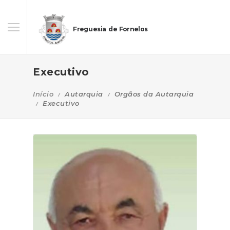
Freguesia de Fornelos
Executivo
Início
Autarquia
Orgãos da Autarquia
Executivo