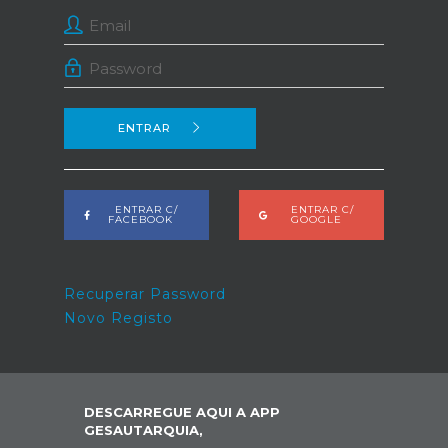
ENTRAR
ENTRAR C/
ENTRAR C/
FACEBOOK
GOOGLE
Recuperar Password
Novo Registo
DESCARREGUE AQUI A APP
GESAUTARQUIA,