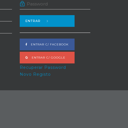
ENTRAR
ENTRAR C/ FACEBOOK
ENTRAR C/ GOOGLE
Recuperar Password
Novo Registo