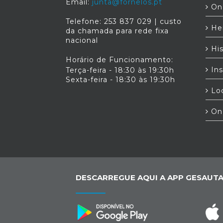
Email:
junta@fornelos.pt
Ond
Telefone: 253 837 029 | custo
Her
da chamada para rede fixa
nacional
His
Horário de Funcionamento:
Ins
Terça-feira - 18:30 às 19:30h
Sexta-feira - 18:30 às 19:30h
Loc
On
DESCARREGUE AQUI A APP GESAUTA