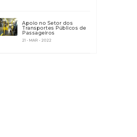
Apoio no Setor dos
Transportes Públicos de
Passageiros
21 - MAR - 2022