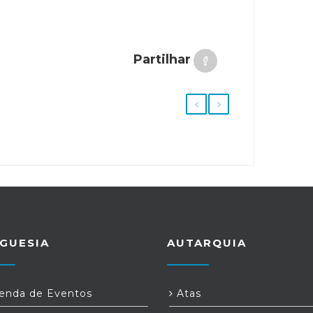
Partilhar
GUESIA
AUTARQUIA
nda de Eventos
Atas