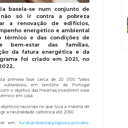
cia baseia-se num conjunto de
não só ir contra a pobreza
ar a renovação de edifícios,
mpenho energético e ambiental
o térmico e das condições de
 e bem-estar das famílias,
ção da fatura energética e da
ograma foi criado em 2021, no
 2022.
ta primeira fase cerca de 20 000 "Vales
as vulneráveis, em território de Portugal
 e com o objetivo das mesmas investirem esse
 térmico em casa.
 objetivos nacionais no que toca a matéria de
gir a neutralidade carbónica até 2050.
nível em:
fundoambiental.pt/apoios-prr/vales-