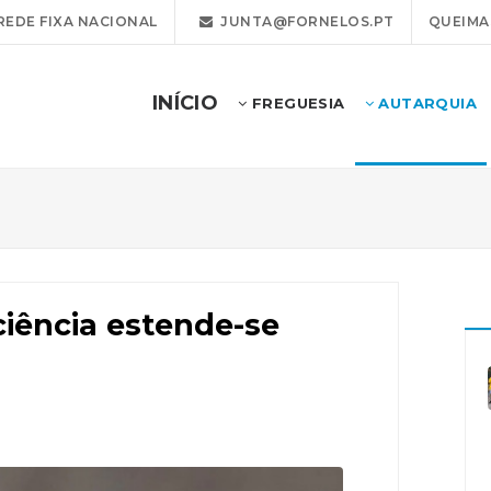
REDE FIXA NACIONAL
JUNTA@FORNELOS.PT
QUEIMA
INÍCIO
FREGUESIA
AUTARQUIA
ciência estende-se