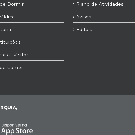
e Dormir
Plano de Atividades
áldica
Avisos
tória
Editais
tituições
ais a Visitar
de Comer
RQUIA,