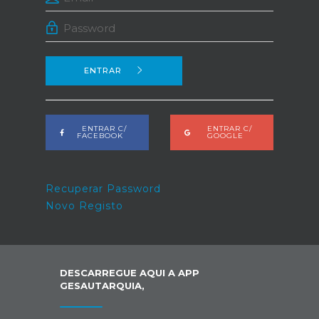
ENTRAR
ENTRAR C/
ENTRAR C/
FACEBOOK
GOOGLE
Recuperar Password
Novo Registo
DESCARREGUE AQUI A APP
GESAUTARQUIA,