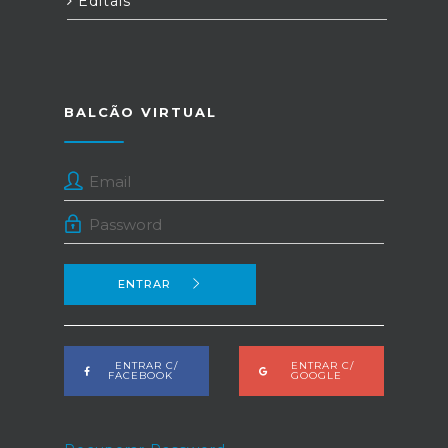
Editais
BALCÃO VIRTUAL
ENTRAR
ENTRAR C/
ENTRAR C/
FACEBOOK
GOOGLE