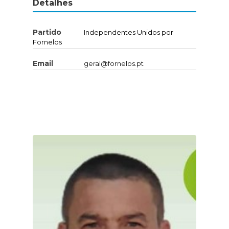
Detalhes
Partido
Independentes Unidos por
Fornelos
Email
geral@fornelos.pt