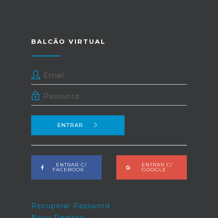
BALCÃO VIRTUAL
ENTRAR
ENTRAR C/
ENTRAR C/
FACEBOOK
GOOGLE
Recuperar Password
Novo Registo