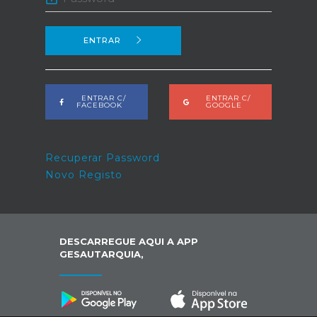
ENTRAR
ENTRAR C/
ENTRAR C/
FACEBOOK
GOOGLE
Recuperar Password
Novo Registo
DESCARREGUE AQUI A APP
GESAUTARQUIA,