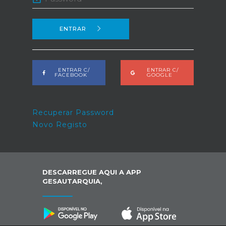
ENTRAR
ENTRAR C/
ENTRAR C/
FACEBOOK
GOOGLE
Recuperar Password
Novo Registo
DESCARREGUE AQUI A APP
GESAUTARQUIA,