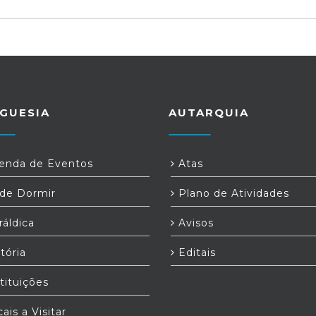
GUESIA
AUTARQUIA
nda de Eventos
Atas
e Dormir
Plano de Atividades
áldica
Avisos
tória
Editais
tituições
ais a Visitar