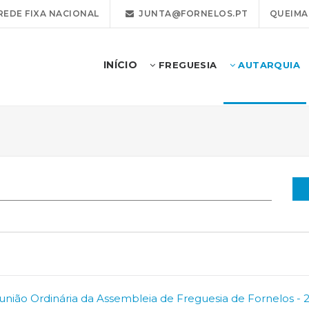
REDE FIXA NACIONAL
JUNTA@FORNELOS.PT
QUEIMA
INÍCIO
FREGUESIA
AUTARQUIA
união Ordinária da Assembleia de Freguesia de Fornelos - 2