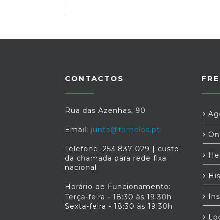
CONTACTOS
FRE
Rua das Azenhas, 90
Age
Email:
junta@fornelos.pt
Ond
Telefone: 253 837 029 | custo
Her
da chamada para rede fixa
nacional
His
Horário de Funcionamento:
Ins
Terça-feira - 18:30 às 19:30h
Sexta-feira - 18:30 às 19:30h
Loc