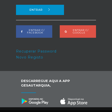
ENTRAR
ENTRAR C/
ENTRAR C/
FACEBOOK
GOOGLE
Recuperar Password
Novo Registo
DESCARREGUE AQUI A APP
GESAUTARQUIA,