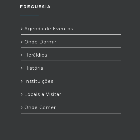
FREGUESIA
Agenda de Eventos
Onde Dormir
Heráldica
História
Instituições
Locais a Visitar
Onde Comer