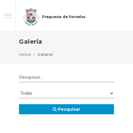
Freguesia de Fornelos
Galeria
Início
Galeria
Pesquisar