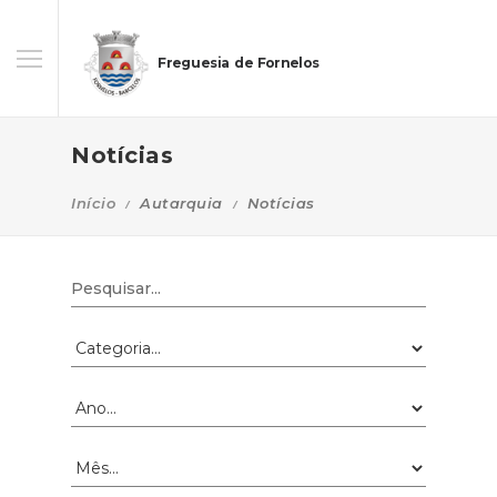
Freguesia de Fornelos
Notícias
Início
Autarquia
Notícias