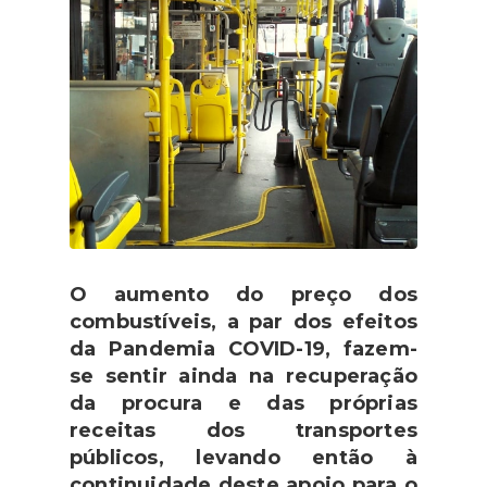
O aumento do preço dos
combustíveis, a par dos efeitos
da Pandemia COVID-19, fazem-
se sentir ainda na recuperação
da procura e das próprias
receitas dos transportes
públicos, levando então à
continuidade deste apoio para o