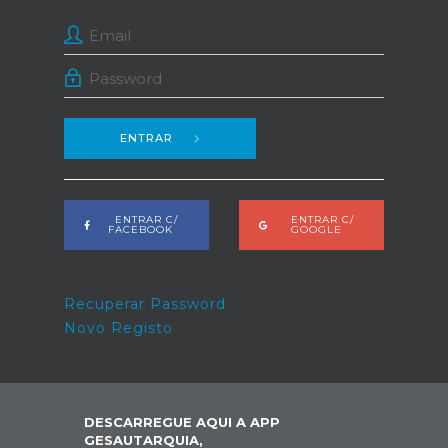
ENTRAR
ENTRAR C/
ENTRAR C/
FACEBOOK
GOOGLE
Recuperar Password
Novo Registo
DESCARREGUE AQUI A APP
GESAUTARQUIA,