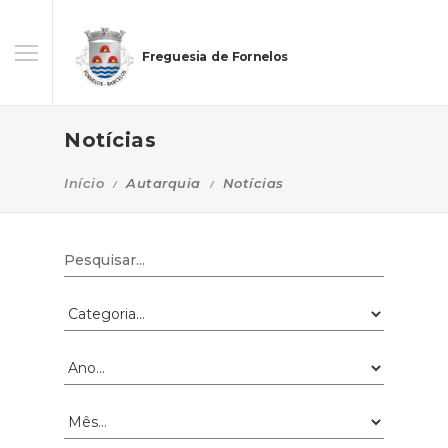
Freguesia de Fornelos
Notícias
Início
Autarquia
Notícias